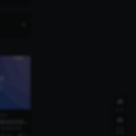
首页
源码
建教程使用源
程【站长亲
打造的聚合免签系
我要
丰富的功能。它
投稿
646
25