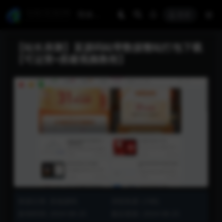
登录
【站长亲测】某源码站带数据整站打包下载
【可运营+搭建视频教程】
资源分类:
其他源码
浏览热度: (188)
发布时间: 2024-08-25
最近更新: 2024-08-25