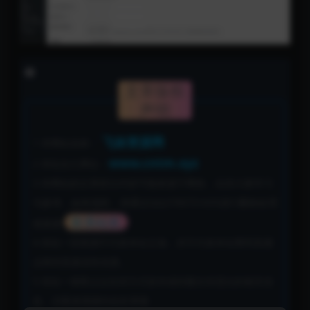
文章版权
声明
飞妹资源网
1 本网站名称：
www.cntm.xyz
2 本站永久网址：
3 本网站的文章部分内容可能来源于网络，仅供大家学习
与参考，如有侵权，请通过QQ2790751635进行删除处理
联系站长
或直接
4 本站一切资源不代表本站立场，并不代表本站赞同其观
点和对其真实性负责。
5 本站一律禁止以任何方式发布或转载任何违法的相关信
息，访客发现请向站长举报