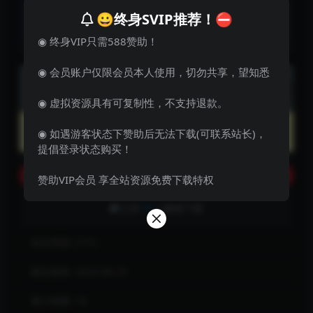
6 本站资源大多存储在云盘，如发现链接失效，请联系我
😀终身SVIP推荐！⛔
们我们会第一时间更新。
◉ 终身VIP只需588赞助！
◉ 会员账户仅限会员本人使用，切勿共享，望知悉
下载
158
妹币
◉ 虚拟资源具有可复制性，不支持退款。
VIP会员
永久会员
◉ 如遇游客状态下赞助后无法下载(可联系站长)，
142.2
免费
9折
妹币
提倡登录状态购买！
购买下载权限
赞助VIP会员 享全站资源免费下载特权
已有
10
人解锁下载
包含资源:
(1个)
最近更新:
2024-08-25
累计销量:
10