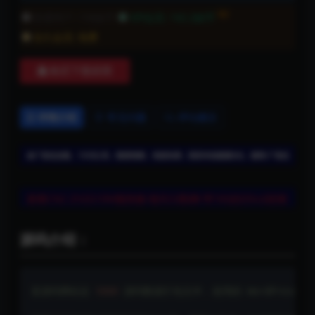
9折
普通用户:
158妹币
VIP会员:
142.2妹币
永久会员:
免费
购买下载权限
详情介绍
常见问题
评论建议
源码介绍：
某源码网站近
5000
源码数据打包文件，使用的
WordPress
程