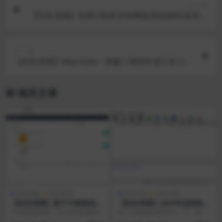
上一篇
【站长亲测】全新UI彩虹外链网盘系统源码/前后端
美化模板/整站
下一篇
【站长亲测】66qrcode – 终极二维码生成工具 URL
缩短链接网站源码
相关文章
其他源码
站长亲测
技术分享
站长亲测
【站长亲测】基于TP框架的P
【站长亲测】2025年远控免杀
HP版本AI网址导航源码V6.0
程序+用于网络安全学习使用
Thinkphp6开发，此次更新主要是
这个工具他是用来学习一下，现在
+搭建教程
跟更新前台内容，可根据分类自行
的网络控制都有什么功能 让大家更