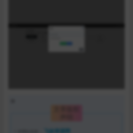
文章版权
声明
飞妹资源网
1 本网站名称：