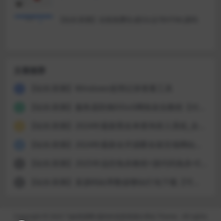
【站长亲测】在线免费生成SSL证书HTML源码
文章推荐
【站长亲测】Windows使用记录查看工具
1
【站长亲测】服务器防御DDoS网络攻击教程【付费教程+持续更新中~】
2
【站长亲测】2024年最新黑名单查询录入系统_全开源源码
3
【站长亲测】2024年最新全开源匿名留言墙网站系统源码
4
【站长亲测】2025年远控免杀教程+源代码免杀+EXE免杀+白加黑+远控程序+远控改界面和功能添加【小白可学】
5
【站长亲测】某源码站带数据整站打包下载【可运营+搭建视频教程】
6
Copyright © 2023
飞妹资源网-国内外优质资源分享站 Theme
- All rights