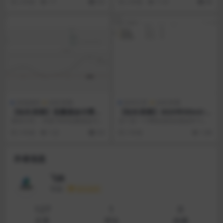
2 年前
17
9.9
2 年前
1.1K
88
添加布局块，...
好的认识到远程控制...
其他源码
站长亲测
技术分享
站长亲测
【站长亲测】流量掘金付费进
【站长亲测】2025年DDoS/C
群【全套源码+视频搭建教
C网络攻防学习-AI语音教学带
源码介绍： 外面1800流量掘金付费
这个是一个网络攻防的基础学习视
程】
工具
进群搭建 最新无人直播变现玩法
频 本视频 仅提供学习，请勿违法使
2 年前
122
9.9
2 年前
1.8K
【全套源码 视...
用 AI语音教学...
作者信息
飞妹
等级
永久会员
127
1
0
文章
评论
收藏