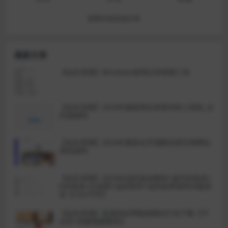
查看作者其他文章
最新文章
【站长亲测】Windows使用记录查看工具
【站长亲测】2024年最新黑名单查询录入系统_全
开源源码
【站长亲测】2024年最新全开源匿名留言墙网站
系统源码
【站长亲测】2025年远控免杀教程+源代码免杀+
EXE免杀+白加黑+远控程序+远控改界面和功能添
加【小白可学】
【站长亲测】某源码站带数据整站打包下载【可
运营+搭建视频教程】