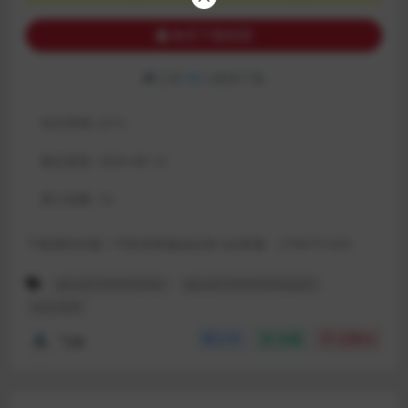
购买下载权限
已有
10
人解锁下载
包含资源:
(2个)
最近更新:
2024-08-13
累计销量:
10
下载遇到问题？可联系客服或反馈 QQ客服：2790751635
微信群活码管理系统
微信群活码管理系统源码
站长亲测
飞妹
分享
收藏
点赞(
0
)