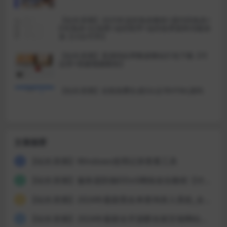
【站长亲测】2025年远控免杀教程+源代码免杀+
EXE免杀+白加黑+远控程序+远控改界面和功能添
加【小白可学】
【站长亲测】某源码站带数据整站打包下载【可
运营+搭建视频教程】
【站长亲测】在线免费生成SSL证书HTML源码
文章推荐
【站长亲测】Windows使用记录查看工具
1
【站长亲测】服务器防御DDoS网络攻击教程【付费教程+持续更新中~】
2
【站长亲测】2024年最新黑名单查询录入系统_全开源源码
3
【站长亲测】2024年最新全开源匿名留言墙网站系统源码
4