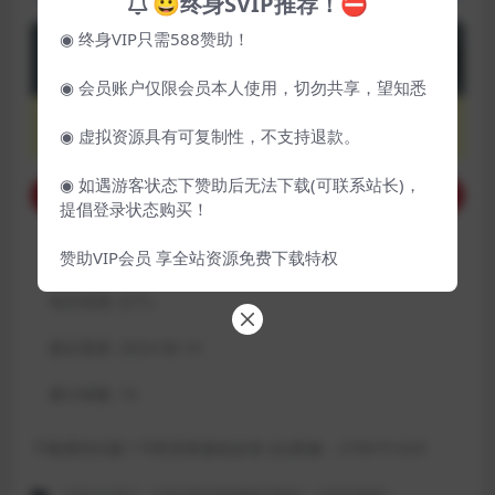
😀终身SVIP推荐！⛔
下载
◉ 终身VIP只需588赞助！
9.9
妹币
◉ 会员账户仅限会员本人使用，切勿共享，望知悉
VIP会员
永久会员
免费
免费
◉ 虚拟资源具有可复制性，不支持退款。
◉ 如遇游客状态下赞助后无法下载(可联系站长)，
购买下载权限
提倡登录状态购买！
已有
10
人解锁下载
赞助VIP会员 享全站资源免费下载特权
包含资源:
(2个)
最近更新:
2024-08-14
累计销量:
10
下载遇到问题？可联系客服或反馈 QQ客服：2790751635