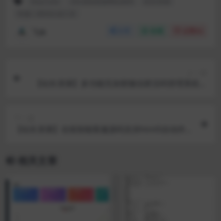
66qrcode
URL缩短链接网站源码
站长亲测
终极二维码生成工具
飞妹
分享
收藏
点赞(
0
)
上一篇
【站长亲测】多功能无加密微信群活码管理系统源
码
下一篇
【站长亲测】在线智能客服源码支持html5自动作
答接入客服
相关文章