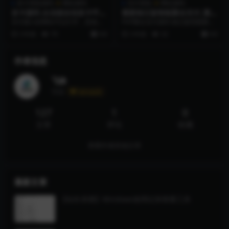
发卡系统源码
网站源码
支付系统
网站源码
发卡源码 企业级自动发卡平台
最新独立版智狐聚合支付_聚合
源码
支付系统源码【带安装教程】
支付接口的网站可以打开，其他大
PHP聚合支付源码 独立版智狐聚合
家自行研究 效果截图：
支付v1.0.5.21 1、在宝塔新建个站
3 年前
79
9.9
3 年前
32
9.9
点，...
作者信息
飞妹
等级
永久会员
127
1
0
文章
评论
收藏
查看作者其他文章
最新文章
【站长亲测】Windows使用记录查看工具