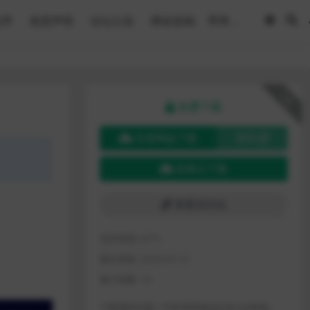
程序
免责声明
论坛公告
网友投稿
下载
免费下载
百度网盘下载
密码
蓝奏云下载
查看演示站
包含资源:
(2个)
最近更新:
2024-07-21
累计销量:
10
下载遇到问题？可联系客服或反馈 QQ客服：