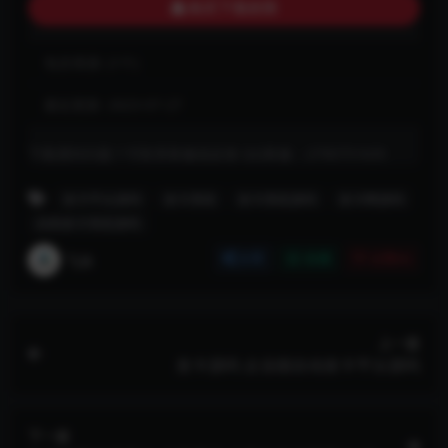
购买下载权限
包含资源:
(1个)
最近更新:
2023-07-27
下载遇到问题？可联系客服或反馈 QQ客服：2790751635
发卡平台源码
发卡系统
发卡系统源码
发卡网源码
自助发卡系统源码
飞妹
分享
收藏
点赞(
0
)
上一篇
发卡源码 企业级自动发卡平台源码
下一篇