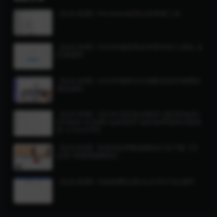
【站长亲测】Windows使用记录查看工具
【站长亲测】2024年最新黑名单查询录入系统_全
开源源码
【站长亲测】2024年最新全开源匿名留言墙网站
系统源码
【站长亲测】2025年远控免杀教程+源代码免杀+
EXE免杀+白加黑+远控程序+远控改界面和功能添
加【小白可学】
【站长亲测】某源码站带数据整站打包下载【可
运营+搭建视频教程】
【站长亲测】在线免费生成SSL证书HTML源码