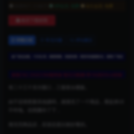
普通用户:
9.9妹币
VIP会员:
免费
永久会员:
免费
购买下载权限
详情介绍
常见问题
评论建议
有二十三个支付接口，三套前台模板。
由于还得更新其他源码，就填充了一个商品，看起来UI
不咋地。但我脑补了下，
填充完商品后，应该还是比较好看的。