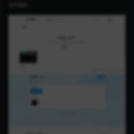
效果截图：