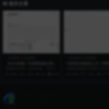
相关文章
其他源码
其他源码
其他源码
其他源码
【站长亲测】天盾网络验证管理
天梦版百度推送工具【带
定制版
码】
最新版本为746，企业定制版。 现在正
天梦版百度推送工具是本人自己
在意义上的离线版已出来， 天盾746离
带源代码 先说一下程序的执行过
2 年前
0
0
272
39.99
3 年前
0
0
117
线版...
步是采集...