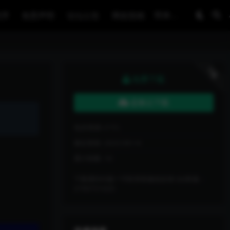
程序
免责声明
论坛公告
网友投稿
下载
免费下载
蓝奏云下载
包含资源:
(1个)
最近更新:
2023-09-14
累计销量:
10
下载遇到问题？可联系客服或反馈 QQ客服：
2790751635