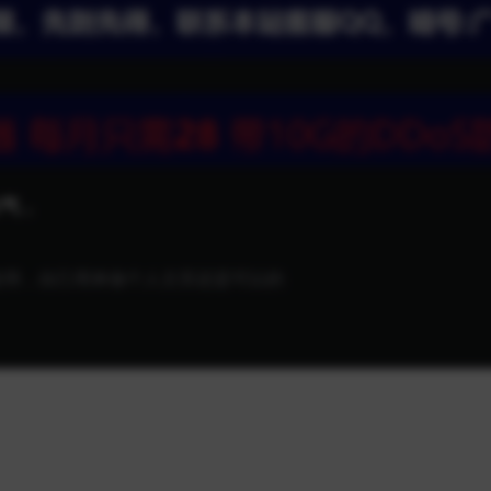
大气，
使用，自己用来做个人主页还是可以的