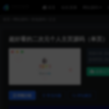
首页
站长亲测
网站源码
首页
网站源码
其他源码
正文
超好看的二次元个人主页源码（单页）
资源分类:
其
发布时间: 202
蓝奏云
详情介绍
常见问题
评论建议