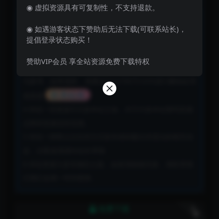
文章版权
◉ 虚拟资源具有可复制性，不支持退款。
声明
◉ 如遇游客状态下赞助后无法下载(可联系站长)，
飞妹资源网
1 本网站名称：
提倡登录状态购买！
www.cntm.xyz
2 本站永久网址：
赞助VIP会员 享全站资源免费下载特权
3 本网站的文章部分内容可能来源于网络，仅供大家学习
与参考，如有侵权，请通过QQ2790751635进行删除处理
联系站长
或直接
4 本站一切资源不代表本站立场，并不代表本站赞同其观
点和对其真实性负责。
5 本站一律禁止以任何方式发布或转载任何违法的相关信
息，访客发现请向站长举报
6 本站资源大多存储在云盘，如发现链接失效，请联系我
们我们会第一时间更新。
免费下载
下载