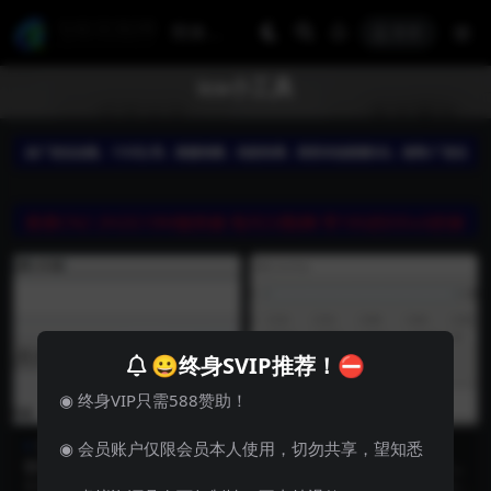
登录
ico小工具
😀终身SVIP推荐！⛔
◉ 终身VIP只需588赞助！
技术分享
软件工具
技术分享
软件工具
◉ 会员账户仅限会员本人使用，切勿共享，望知悉
软件图标提取工具 v1.02 绿色
图片转ico小工具(ConvertToI
免费版
co) V1.0 正式绿色免费版
软件介绍 软件图标提取工具是一款
软件介绍 图片转Ico小工具(Convert