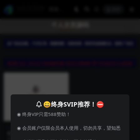
登录
个人主页源码
😀终身SVIP推荐！⛔
◉ 终身VIP只需588赞助！
其他源码
站长亲测
◉ 会员账户仅限会员本人使用，切勿共享，望知悉
超好看的二次元个人主页源码
（单页）【站长亲测】
超好看的二次元个人主页 一个很好