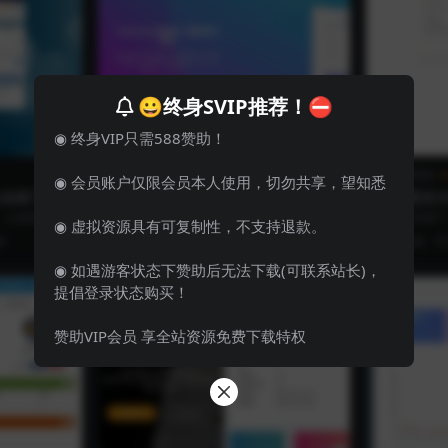
😀终身SVIP推荐！⛔
◉ 终身VIP只需588赞助！
其他源码
商城系统源码
支付系统
◉ 会员账户仅限会员本人使用，切勿共享，望知悉
虹自助下单
LeePay免授权最新版 三网免挂免
彩虹易支付2
亲测】
签支付源码
新版本【
 上传到空间
源码搭建 1.这个也是我二开一点，也就加了
我自己安装了
◉ 虚拟资源具有可复制性，不支持退款。
HP推荐...
个首页模板 搭建环境 PHP 7.0 ...
测试安装环境： p
9
38
3 年前
0
0
237
0
3 年前
◉ 如遇游客状态下赞助后无法下载(可联系站长)，
提倡登录状态购买！
赞助VIP会员 享全站资源免费下载特权