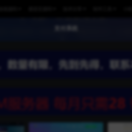
游戏源码
易语言源码
技术分享
软件工具
小
支付系统