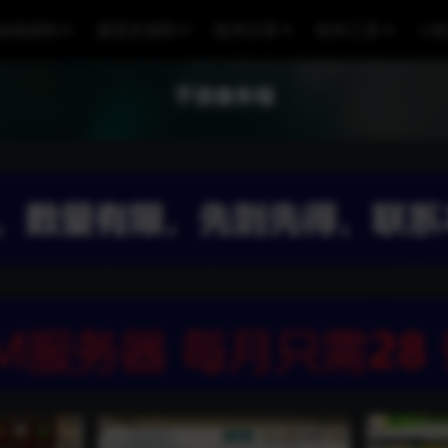
游戏源码
易语言源码
技术分享
软件工具
小
手游服务端