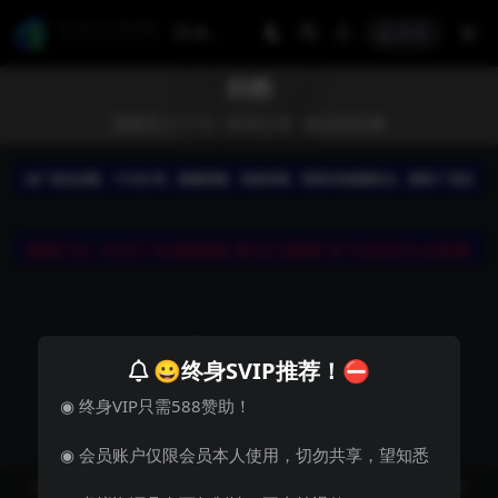
登录
归档
搜索到 0 个与 "技术分享" 相关的结果
暂无内容
😀终身SVIP推荐！⛔
◉ 终身VIP只需588赞助！
◉ 会员账户仅限会员本人使用，切勿共享，望知悉
Copyright © 2023
飞妹资源网-国内外优质资源分享站 Theme
- All rights