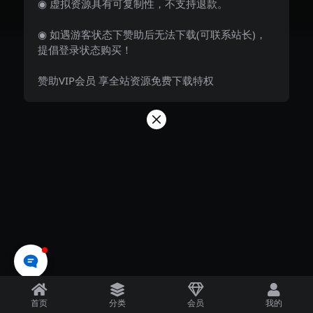
◉ 虚拟资源具有可复制性，不支持退款。
reserved
京ICP备0000000号-1
京公网安备 00000000
◉ 如遇游客状态下赞助后无法下载(可联系站长)，
提倡登录状态购买！
赞助VIP会员 享全站资源免费下载特权
首页
分类
会员
我的