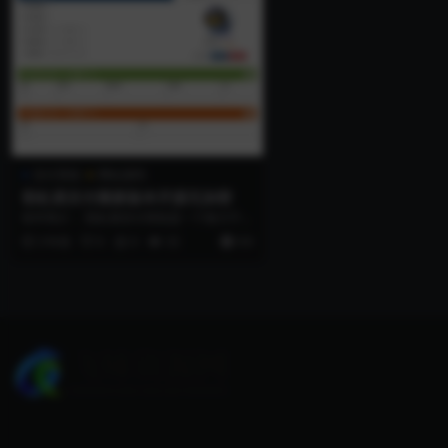
支付系统
网站源码
彩虹易支付最新版本开源无加密
软件简介： 彩虹易支付系统是一个致力于提
供聚合支付网站解决方案的支付系统，以信
3 年前
0
0
32
9.9
誉...