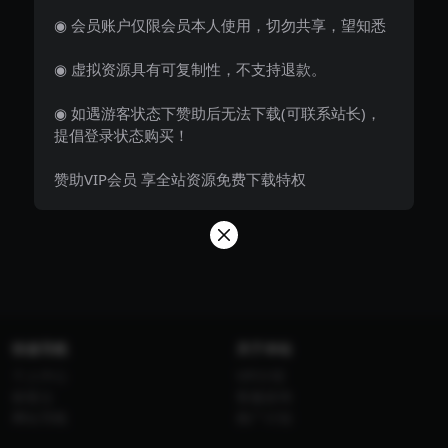
◉ 会员账户仅限会员本人使用，切勿共享，望知悉
◉ 虚拟资源具有可复制性，不支持退款。
◉ 如遇游客状态下赞助后无法下载(可联系站长)，
提倡登录状态购买！
赞助VIP会员 享全站资源免费下载特权
快速导航
关于本站
个人中心
VIP介绍
标签云
客服咨询
网址导航
推广计划