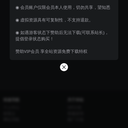
◉ 会员账户仅限会员本人使用，切勿共享，望知悉
◉ 虚拟资源具有可复制性，不支持退款。
◉ 如遇游客状态下赞助后无法下载(可联系站长)，
提倡登录状态购买！
赞助VIP会员 享全站资源免费下载特权
快速导航
关于本站
个人中心
VIP介绍
标签云
客服咨询
网址导航
推广计划