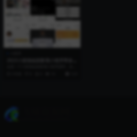
小程序
2023小剧场短剧影视小程序带多种
收益模式 适用于付费短剧
这是一个小剧场短剧影视小程序源码，全部
开源，并带有支付收益等多种模式。 这个源
3 年前
0
0
14
12.9
码...