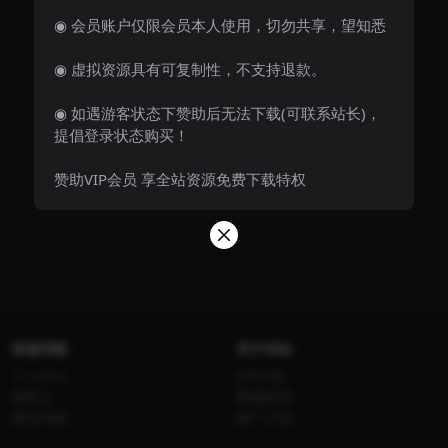
◉ 会员账户仅限会员本人使用，切勿共享，望知悉
◉ 虚拟资源具有可复制性，不支持退款。
◉ 如遇游客状态下赞助后无法下载(可联系站长)，
提倡登录状态购买！
赞助VIP会员 享全站资源免费下载特权
快速导航
关于本站
个人中心
VIP介绍
标签云
客服咨询
网址导航
推广计划