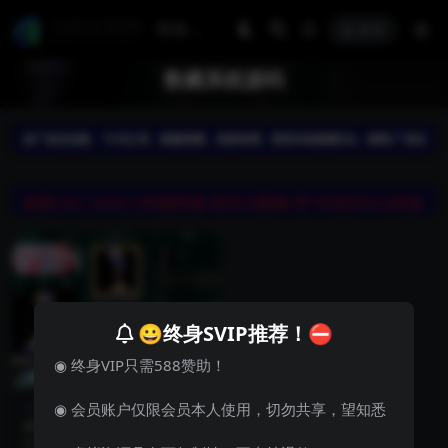
登录
数藏系统源码
😀终身SVIP推荐！⛔
◉ 终身VIP只需588赞助！
其他源码
网站源码
◉ 会员账户仅限会员本人使用，切勿共享，望知悉
2023壹牛NFT数字艺术藏品管
理系统源码：完全开源
壹牛NFT数字艺术藏品管理系统源