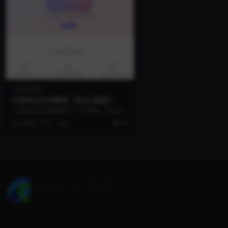
站长亲测
天梦码支付0费率【站长亲测】
天梦码支付是我新开个一个网站，自己也
在用，因为现在是刚开，现在可以...
2 年前
0
0
47