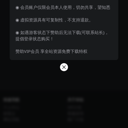
◉ 会员账户仅限会员本人使用，切勿共享，望知悉
◉ 虚拟资源具有可复制性，不支持退款。
◉ 如遇游客状态下赞助后无法下载(可联系站长)，
提倡登录状态购买！
赞助VIP会员 享全站资源免费下载特权
快速导航
关于本站
个人中心
VIP介绍
标签云
客服咨询
网址导航
推广计划