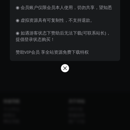
◉ 会员账户仅限会员本人使用，切勿共享，望知悉
◉ 虚拟资源具有可复制性，不支持退款。
◉ 如遇游客状态下赞助后无法下载(可联系站长)，
提倡登录状态购买！
赞助VIP会员 享全站资源免费下载特权
快速导航
关于本站
个人中心
VIP介绍
标签云
客服咨询
网址导航
推广计划