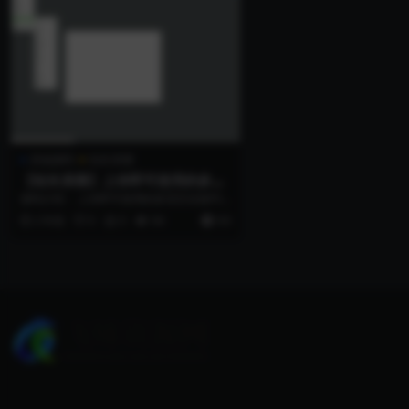
其他源码
站长亲测
【站长亲测】上传即可使用的多语
言在线Photoshop编辑器源码
源码介绍： 上传即可使用的多语言在线PS
编辑器源码 Photoshop在线版使用...
2 年前
0
0
94
9.9