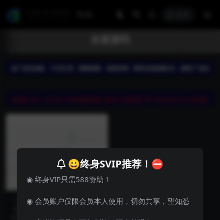
登录
全套源码
😀终身SVIP推荐！⛔
◉ 终身VIP只需588赞助！
其他源码
站长亲测
◉ 会员账户仅限会员本人使用，切勿共享，望知悉
【站长亲测】流量掘金付费进
群【全套源码+视频搭建教
源码介绍： 外面1800流量掘金付费